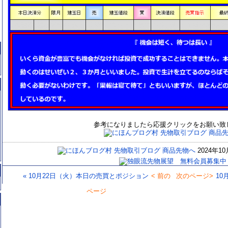
参考になりましたら応援クリックをお願い致
2024年1
«
10月22日（火）本日の売買とポジション
10