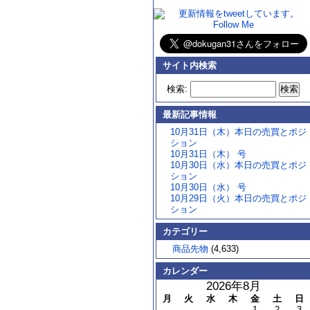
サイト内検索
検索:
最新記事情報
10月31日（木）本日の売買とポジ
ション
10月31日（木） 号
10月30日（水）本日の売買とポジ
ション
10月30日（水） 号
10月29日（火）本日の売買とポジ
ション
カテゴリー
商品先物
(4,633)
カレンダー
2026年8月
月
火
水
木
金
土
日
1
2
3