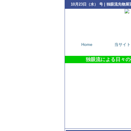
10月23日（水） 号 | 独眼流先
Home
当サイト
独眼流による日々の