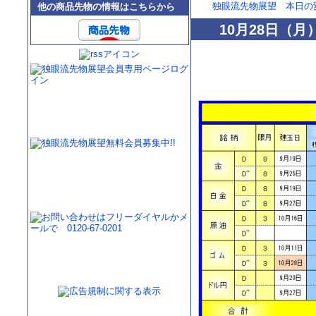
独眼流先物展望 本日の
他の商品先物の情報はこちらから
10月28日（