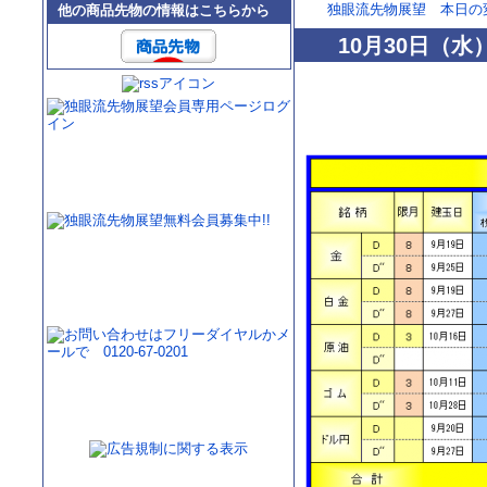
独眼流先物展望 本日の
他の商品先物の情報はこちらから
10月30日（水