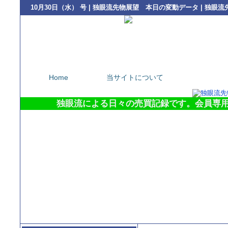
10月30日（水） 号 | 独眼流先物展望 本日の変動データ | 独
Home
当サイトについて
本日の変動デ
独眼流による日々の売買記録です。会員専用