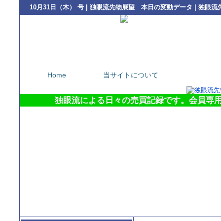
10月31日（木） 号 | 独眼流先物展望 本日の変動データ | 独
Home
当サイトについて
本日の変動デ
独眼流による日々の売買記録です。会員専用