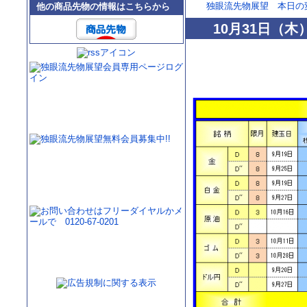
独眼流先物展望 本日の
他の商品先物の情報はこちらから
10月31日（木